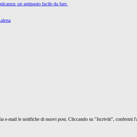
icanza: un antipasto facile da fare.
Balena
 via e-mail le notifiche di nuovi post. Cliccando su "Iscriviti", confermi l