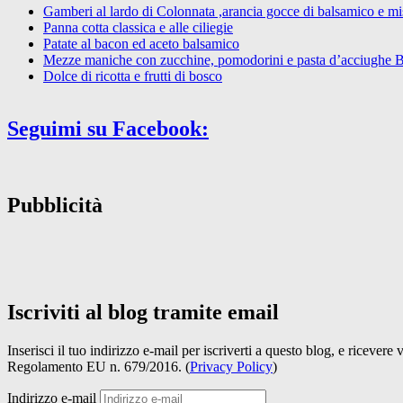
Gamberi al lardo di Colonnata ,arancia gocce di balsamico e mist
Panna cotta classica e alle ciliegie
Patate al bacon ed aceto balsamico
Mezze maniche con zucchine, pomodorini e pasta d’acciughe 
Dolce di ricotta e frutti di bosco
Seguimi su Facebook:
Pubblicità
Iscriviti al blog tramite email
Inserisci il tuo indirizzo e-mail per iscriverti a questo blog, e ricevere
Regolamento EU n. 679/2016. (
Privacy Policy
)
Indirizzo e-mail