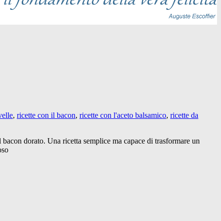
velle
,
ricette con il bacon
,
ricette con l'aceto balsamico
,
ricette da
l bacon dorato. Una ricetta semplice ma capace di trasformare un
oso