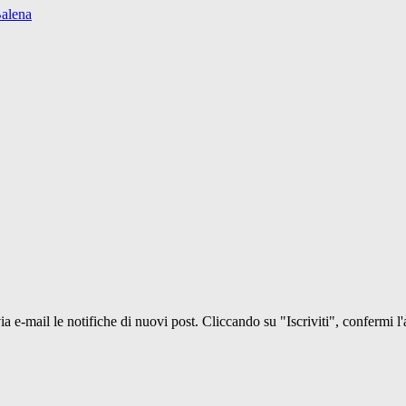
Balena
 via e-mail le notifiche di nuovi post. Cliccando su "Iscriviti", confermi l