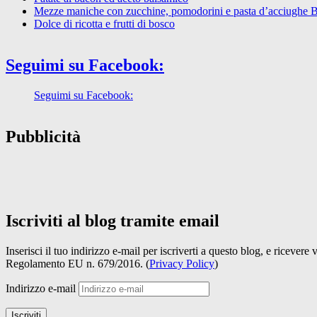
Mezze maniche con zucchine, pomodorini e pasta d’acciughe 
Dolce di ricotta e frutti di bosco
Seguimi su Facebook:
Seguimi su Facebook:
Pubblicità
Iscriviti al blog tramite email
Inserisci il tuo indirizzo e-mail per iscriverti a questo blog, e ricevere
Regolamento EU n. 679/2016. (
Privacy Policy
)
Indirizzo e-mail
Iscriviti