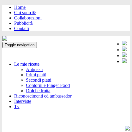
Home
Chi sono ®️
Collaborazioni
Pubblicità
Contatti
Toggle navigation
Le mie ricette
Antipasti
Primi piatti
Secondi piatti
Contorni e Finger Food
Dolci e frutta
Riconoscimenti ed ambassador
Interviste
Tv