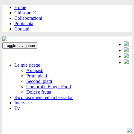
Home
Chi sono ®️
Collaborazioni
Pubblicità
Contatti
Toggle navigation
Le mie ricette
Antipasti
Primi piatti
Secondi piatti
Contorni e Finger Food
Dolci e frutta
Riconoscimenti ed ambassador
Interviste
Tv