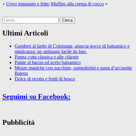
«
Uovo impanato e fritto
Muffins alla crema di cocco
»
Ricerca
per:
Ultimi Articoli
Gamberi al lardo di Colonnata ,arancia gocce di balsamico e
misticanza: un antipasto facile da fare.
Panna cotta classica e alle ciliegie
Patate al bacon ed aceto balsamico
Mezze maniche con zucchine, pomodorini e pasta d’acciughe
Balena
Dolce di ricotta e frutti di bosco
Seguimi su Facebook:
Pubblicità