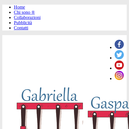
Home
Chi sono ®️
Collaborazioni
Pubblicità
Contatti