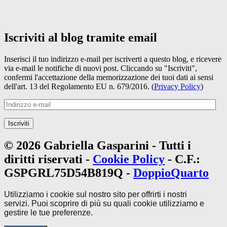
Iscriviti al blog tramite email
Inserisci il tuo indirizzo e-mail per iscriverti a questo blog, e ricevere
via e-mail le notifiche di nuovi post. Cliccando su "Iscriviti",
confermi l'accettazione della memorizzazione dei tuoi dati ai sensi
dell'art. 13 del Regolamento EU n. 679/2016. (
Privacy Policy
)
Indirizzo
e-
mail
Iscriviti
© 2026 Gabriella Gasparini - Tutti i
diritti riservati -
Cookie Policy
- C.F.:
GSPGRL75D54B819Q -
DoppioQuarto
Utilizziamo i cookie sul nostro sito per offrirti i nostri
servizi.
Puoi scoprire di più su quali cookie utilizziamo e
gestire le tue
preferenze
.