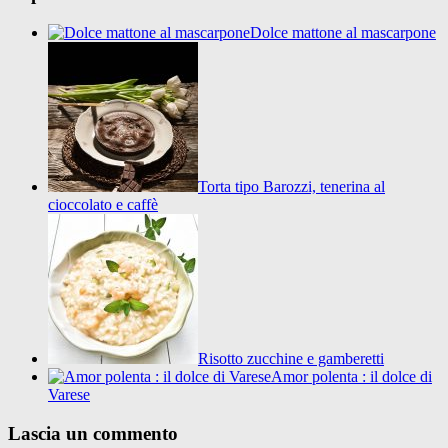
Dolce mattone al mascarpone
Torta tipo Barozzi, tenerina al
cioccolato e caffè
Risotto zucchine e gamberetti
Amor polenta : il dolce di
Varese
Lascia un commento