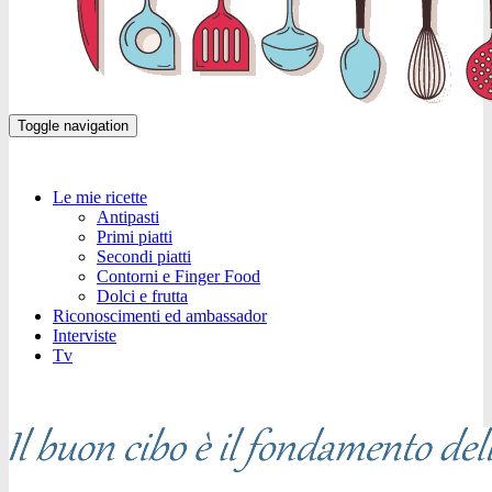
Toggle navigation
Le mie ricette
Antipasti
Primi piatti
Secondi piatti
Contorni e Finger Food
Dolci e frutta
Riconoscimenti ed ambassador
Interviste
Tv