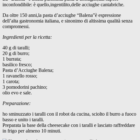
inconfondibile: è quello,ingentilito,delle acciughe cantabriche.
Da oltre 150 anni,la pasta d’acciughe “Balena”è espressione
dell’alta gastronomia italiana, e sinonimo di altissima qualità senza
compromessi.
Ingredienti per la ricetta:
40 g di taralli;
20 g di burro;
1 burrata;
basilico fresco;
Pasta d’Acciughe Balena;
1 ravanello rosso;
1 carota;
3 pomodorini pachino;
olio evo e sale.
Preparazione:
ho sminuzzato i taralli con il robot da cucina, sciolto il burro a fuoco
basso e unito i taralli.
Preparata la base della cheesecake con i taralli e lasciato raffreddare
in frigo per almeno 10 minuti.