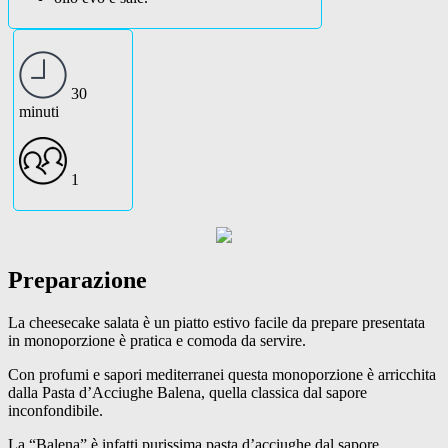
30
minuti
1
Preparazione
La cheesecake salata è un piatto estivo facile da prepare presentata
in monoporzione è pratica e comoda da servire.
Con profumi e sapori mediterranei questa monoporzione è arricchita
dalla Pasta d’Acciughe Balena, quella classica dal sapore
inconfondibile.
La “Balena” è infatti purissima pasta d’acciughe,dal sapore