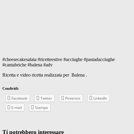
#cheesecakesalata #ricetteestive #acciughe #pastadacciughe
#cantabriche #balena #adv
Ricetta e video ricetta realizzata per Balena .
Condividi:
Facebook
Twitter
Pinterest
LinkedIn
E-mail
Stampa
Ti potrebbero interessare