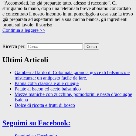
“Accomodati, ho già preparato tutto, adesso ti racconto”. Ci
stringiamo la mano, dopo una telefonata breve abbiamo concordato
e concentrato il nostro incontro in un pomeriggio a casa sua: la trovo
già preparata ad aspettarmi nella sua cucina bianca, gli ingredienti
pronti sul tavolo, il sorriso
Continua a leggere >>
Ricerca per:
Ultimi Articoli
Gamberi al lardo di Colonnata ,arancia gocce di balsamico e
misticanza: un antipasto facile da fare.
Panna cotta classica e alle ciliegie
Patate al bacon ed aceto balsamico
Mezze maniche con zucchine, pomodorini e pasta d’acciughe
Balena
Dolce di ricotta e frutti di bosco
Seguimi su Facebook:
Seguimi su Facebook: