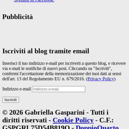
Pubblicità
Iscriviti al blog tramite email
Inserisci il tuo indirizzo e-mail per iscriverti a questo blog, e ricevere
via e-mail le notifiche di nuovi post. Cliccando su "Iscriviti",
confermi l'accettazione della memorizzazione dei tuoi dati ai sensi
dell'art. 13 del Regolamento EU n. 679/2016. (
Privacy Policy
)
Indirizzo e-mail
Iscriviti
© 2026 Gabriella Gasparini - Tutti i
diritti riservati -
Cookie Policy
- C.F.:
GSPGRL75D54B819Q -
DoppioQuarto