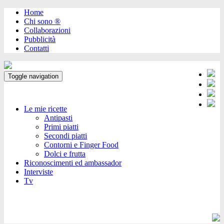
Home
Chi sono ®️
Collaborazioni
Pubblicità
Contatti
Toggle navigation
Le mie ricette
Antipasti
Primi piatti
Secondi piatti
Contorni e Finger Food
Dolci e frutta
Riconoscimenti ed ambassador
Interviste
Tv