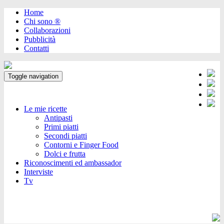
Home
Chi sono ®️
Collaborazioni
Pubblicità
Contatti
Toggle navigation
Le mie ricette
Antipasti
Primi piatti
Secondi piatti
Contorni e Finger Food
Dolci e frutta
Riconoscimenti ed ambassador
Interviste
Tv