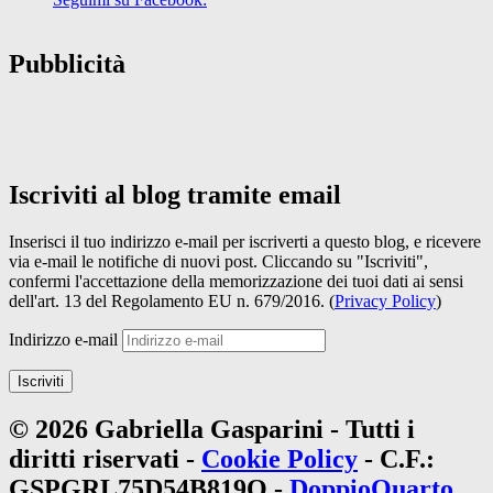
Pubblicità
Iscriviti al blog tramite email
Inserisci il tuo indirizzo e-mail per iscriverti a questo blog, e ricevere
via e-mail le notifiche di nuovi post. Cliccando su "Iscriviti",
confermi l'accettazione della memorizzazione dei tuoi dati ai sensi
dell'art. 13 del Regolamento EU n. 679/2016. (
Privacy Policy
)
Indirizzo e-mail
Iscriviti
© 2026 Gabriella Gasparini - Tutti i
diritti riservati -
Cookie Policy
- C.F.:
GSPGRL75D54B819Q -
DoppioQuarto