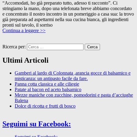
“Accomodati, ho già preparato tutto, adesso ti racconto”. Ci
stringiamo la mano, dopo una telefonata breve abbiamo concordato
e concentrato il nostro incontro in un pomeriggio a casa sua: la trovo
già preparata ad aspettarmi nella sua cucina bianca, gli ingredienti
pronti sul tavolo, il sorriso
Continua a leggere >>
Ricerca per:
Ultimi Articoli
Gamberi al lardo di Colonnata ,arancia gocce di balsamico e
misticanza: un antipasto facile da fare.
Panna cotta classica e alle ciliegie
Patate al bacon ed aceto balsamico
Mezze maniche con zucchine, pomodorini e pasta d’acciughe
Balena
Dolce di ricotta e frutti di bosco
Seguimi su Facebook:
Seguimi su Facebook: