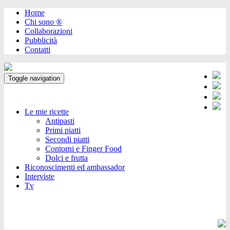
Home
Chi sono ®️
Collaborazioni
Pubblicità
Contatti
Toggle navigation
Le mie ricette
Antipasti
Primi piatti
Secondi piatti
Contorni e Finger Food
Dolci e frutta
Riconoscimenti ed ambassador
Interviste
Tv