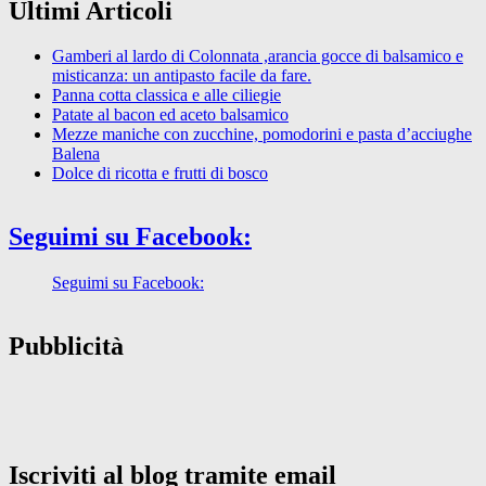
Ultimi Articoli
Gamberi al lardo di Colonnata ,arancia gocce di balsamico e
misticanza: un antipasto facile da fare.
Panna cotta classica e alle ciliegie
Patate al bacon ed aceto balsamico
Mezze maniche con zucchine, pomodorini e pasta d’acciughe
Balena
Dolce di ricotta e frutti di bosco
Seguimi su Facebook:
Seguimi su Facebook:
Pubblicità
Iscriviti al blog tramite email