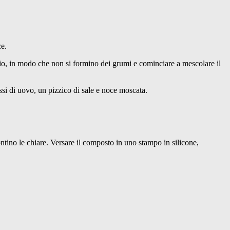
ce.
ccio, in modo che non si formino dei grumi e cominciare a mescolare il
si di uovo, un pizzico di sale e noce moscata.
ntino le chiare. Versare il composto in uno stampo in silicone,