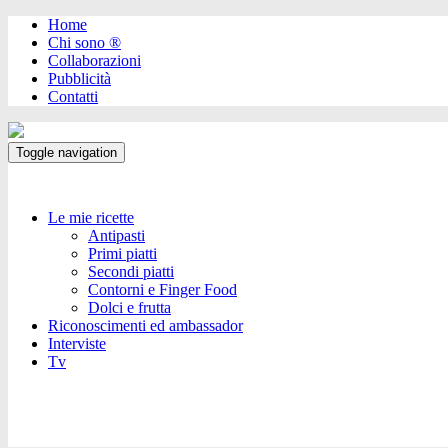
Home
Chi sono ®️
Collaborazioni
Pubblicità
Contatti
Toggle navigation
Le mie ricette
Antipasti
Primi piatti
Secondi piatti
Contorni e Finger Food
Dolci e frutta
Riconoscimenti ed ambassador
Interviste
Tv