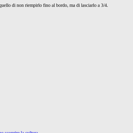
uello di non riempirlo fino al bordo, ma di lasciarlo a 3/4.
no scoprire la cultura