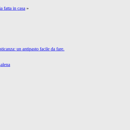
a fatta in casa
»
icanza: un antipasto facile da fare.
Balena