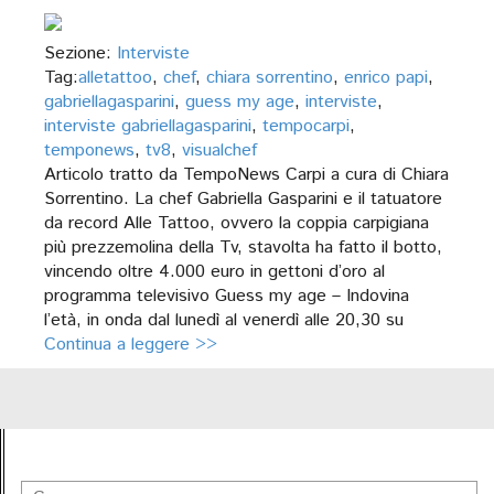
Sezione:
Interviste
Tag:
alletattoo
,
chef
,
chiara sorrentino
,
enrico papi
,
gabriellagasparini
,
guess my age
,
interviste
,
interviste gabriellagasparini
,
tempocarpi
,
temponews
,
tv8
,
visualchef
Articolo tratto da TempoNews Carpi a cura di Chiara
Sorrentino. La chef Gabriella Gasparini e il tatuatore
da record Alle Tattoo, ovvero la coppia carpigiana
più prezzemolina della Tv, stavolta ha fatto il botto,
vincendo oltre 4.000 euro in gettoni d’oro al
programma televisivo Guess my age – Indovina
l’età, in onda dal lunedì al venerdì alle 20,30 su
Continua a leggere >>