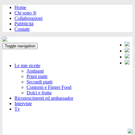
Home
Chi sono ®️
Collaborazioni
Pubblicità
Contatti
Toggle navigation
Le mie ricette
Antipasti
Primi piatti
Secondi piatti
Contorni e Finger Food
Dolci e frutta
Riconoscimenti ed ambassador
Interviste
Tv