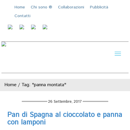
Home
Chi sono ®️
Collaborazioni
Pubblicità
Contatti
Toggl
naviga
Home
/
Tag: "panna montata"
26 Settembre, 2017
Pan di Spagna al cioccolato e panna
con lamponi