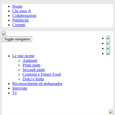
Home
Chi sono ®️
Collaborazioni
Pubblicità
Contatti
Toggle navigation
Le mie ricette
Antipasti
Primi piatti
Secondi piatti
Contorni e Finger Food
Dolci e frutta
Riconoscimenti ed ambassador
Interviste
Tv