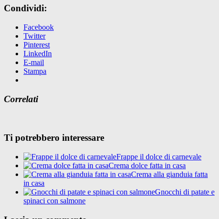
Condividi:
Facebook
Twitter
Pinterest
LinkedIn
E-mail
Stampa
Correlati
Ti potrebbero interessare
Frappe il dolce di carnevale
Crema dolce fatta in casa
Crema alla gianduia fatta
in casa
Gnocchi di patate e
spinaci con salmone