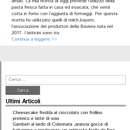
amati. La mia ricetta di oggi prevede l’utilizzo della
pasta fresca fatta in casa ed essicata, che verrà
cotta in forno con l’aggiunta di formaggi. Per questa
ricetta ho utilizzato quelli di milch.bayern,
l’associazione dei produttori della Baviera nata nel
2017. I latticini sono tra
Continua a leggere >>
Ultimi Articoli
Cheesecake fredda al cioccolato con frollino
proteico e latte di soia
Gamberi al lardo di Colonnata ,arancia gocce di