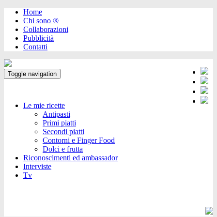
Home
Chi sono ®️
Collaborazioni
Pubblicità
Contatti
Toggle navigation
Le mie ricette
Antipasti
Primi piatti
Secondi piatti
Contorni e Finger Food
Dolci e frutta
Riconoscimenti ed ambassador
Interviste
Tv