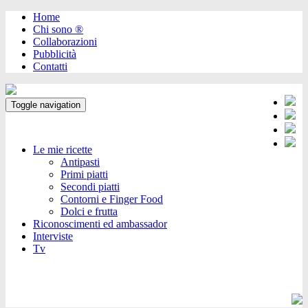
Home
Chi sono ®️
Collaborazioni
Pubblicità
Contatti
Toggle navigation
Le mie ricette
Antipasti
Primi piatti
Secondi piatti
Contorni e Finger Food
Dolci e frutta
Riconoscimenti ed ambassador
Interviste
Tv