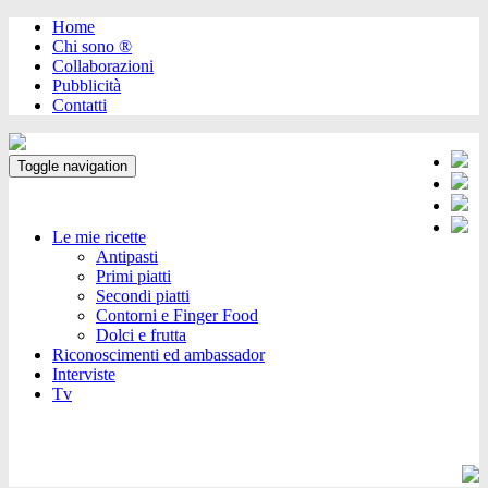
Home
Chi sono ®️
Collaborazioni
Pubblicità
Contatti
Toggle navigation
Le mie ricette
Antipasti
Primi piatti
Secondi piatti
Contorni e Finger Food
Dolci e frutta
Riconoscimenti ed ambassador
Interviste
Tv