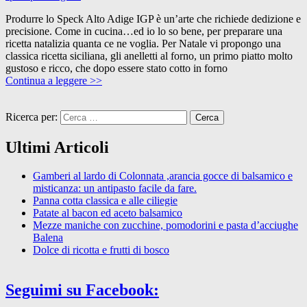
Produrre lo Speck Alto Adige IGP è un’arte che richiede dedizione e
precisione. Come in cucina…ed io lo so bene, per preparare una
ricetta natalizia quanta ce ne voglia. Per Natale vi propongo una
classica ricetta siciliana, gli anelletti al forno, un primo piatto molto
gustoso e ricco, che dopo essere stato cotto in forno
Continua a leggere >>
Ricerca per:
Ultimi Articoli
Gamberi al lardo di Colonnata ,arancia gocce di balsamico e
misticanza: un antipasto facile da fare.
Panna cotta classica e alle ciliegie
Patate al bacon ed aceto balsamico
Mezze maniche con zucchine, pomodorini e pasta d’acciughe
Balena
Dolce di ricotta e frutti di bosco
Seguimi su Facebook: