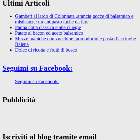
Ultimi Articoli
Gamberi al lardo di Colonnata ,arancia gocce di balsamico e
misticanza: un antipasto facile da fare.
Panna cotta classica e alle ciliegie
Patate al bacon ed aceto balsamico
Mezze maniche con zucchine, pomodorini e pasta d’acciughe
Balena
Dolce di ricotta e frutti di bosco
Seguimi su Facebook:
Seguimi su Facebook:
Pubblicità
Iscriviti al blog tramite email