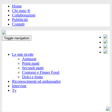
Home
Chi sono ®️
Collaborazioni
Pubblicità
Contatti
Toggle navigation
Le mie ricette
Antipasti
Primi piatti
Secondi piatti
Contorni e Finger Food
Dolci e frutta
Riconoscimenti ed ambassador
Interviste
Tv