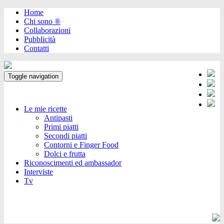
Home
Chi sono ®️
Collaborazioni
Pubblicità
Contatti
Toggle navigation
Le mie ricette
Antipasti
Primi piatti
Secondi piatti
Contorni e Finger Food
Dolci e frutta
Riconoscimenti ed ambassador
Interviste
Tv