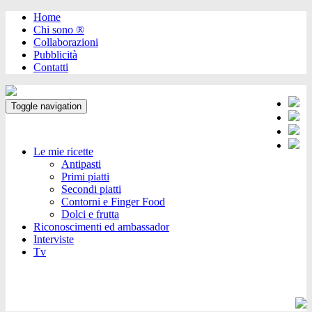
Home
Chi sono ®️
Collaborazioni
Pubblicità
Contatti
Toggle navigation
Le mie ricette
Antipasti
Primi piatti
Secondi piatti
Contorni e Finger Food
Dolci e frutta
Riconoscimenti ed ambassador
Interviste
Tv