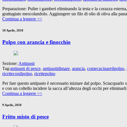
Preparazione: Pulire i gamberi eliminando la testa e la corazza esterna,t
grattugiato mescolandolo. Aggiungere un filo di olio di oliva alla pana
Continua a leggere >>
10 Aprile, 2018
Polpo con arancia e finocchio
Sezione:
Antipasti
Tag:
antipasti di pesce
,
antipastidimare
,
arancia
,
comecucinareilpolpo
,
ricetteconilpolpo
,
ricettepolpo
Per fare questo antipasto è necessario iniziare dal polpo. Sciacquarlo
e con un coltello incidere la sacca all’altezza degli occhi per elimina
Continua a leggere >>
9 Aprile, 2018
Fritto misto di pesce