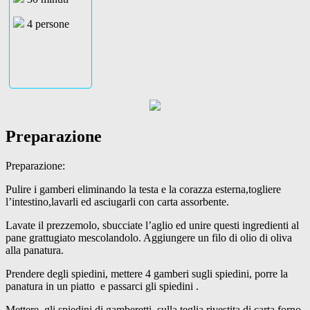
4 persone
Preparazione
Preparazione:
Pulire i gamberi eliminando la testa e la corazza esterna,togliere
l’intestino,lavarli ed asciugarli con carta assorbente.
Lavate il prezzemolo, sbucciate l’aglio ed unire questi ingredienti al
pane grattugiato mescolandolo. Aggiungere un filo di olio di oliva
alla panatura.
Prendere degli spiedini, mettere 4 gamberi sugli spiedini, porre la
panatura in un piatto e passarci gli spiedini .
Mettere gli spiedini di gamberetti sulla teglia rivestita di carta forno.