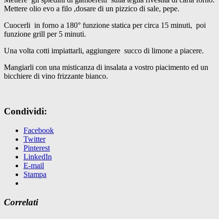
Mettere olio evo a filo ,dosare di un pizzico di sale, pepe.
Cuocerli in forno a 180° funzione statica per circa 15 minuti, poi
funzione grill per 5 minuti.
Una volta cotti impiattarli, aggiungere succo di limone a piacere.
Mangiarli con una misticanza di insalata a vostro piacimento ed un
bicchiere di vino frizzante bianco.
Condividi:
Facebook
Twitter
Pinterest
LinkedIn
E-mail
Stampa
Correlati