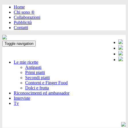
Home
Chi sono ®️
Collaborazioni
Pubblicità
Contatti
Toggle navigation
Le mie ricette
Antipasti
Primi piatti
Secondi piatti
Contorni e Finger Food
Dolci e frutta
Riconoscimenti ed ambassador
Interviste
Tv