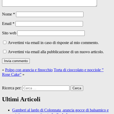
Nome
*
Email
*
Sito web
Avvertimi via email in caso di risposte al mio commento.
Avvertimi via email alla pubblicazione di un nuovo articolo.
«
Polpo con arancia e finocchio
Torta di cioccolato e nocciole ”
Rose Cake”
»
Ricerca per:
Ultimi Articoli
Gamberi al lardo di Colonnata ,arancia gocce di balsamico e