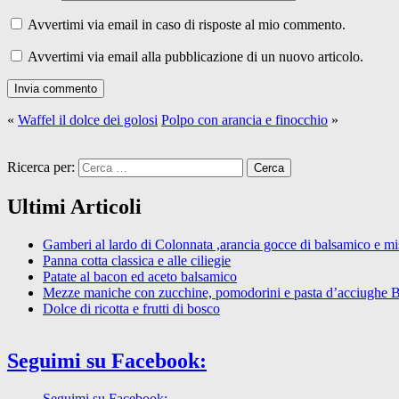
Avvertimi via email in caso di risposte al mio commento.
Avvertimi via email alla pubblicazione di un nuovo articolo.
«
Waffel il dolce dei golosi
Polpo con arancia e finocchio
»
Ricerca per:
Ultimi Articoli
Gamberi al lardo di Colonnata ,arancia gocce di balsamico e mist
Panna cotta classica e alle ciliegie
Patate al bacon ed aceto balsamico
Mezze maniche con zucchine, pomodorini e pasta d’acciughe 
Dolce di ricotta e frutti di bosco
Seguimi su Facebook:
Seguimi su Facebook: