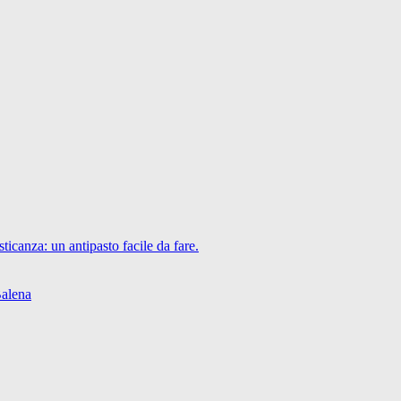
icanza: un antipasto facile da fare.
Balena