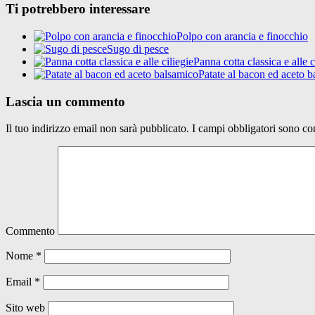
Ti potrebbero interessare
Polpo con arancia e finocchio
Sugo di pesce
Panna cotta classica e alle c
Patate al bacon ed aceto 
Lascia un commento
Il tuo indirizzo email non sarà pubblicato.
I campi obbligatori sono co
Commento
Nome
*
Email
*
Sito web