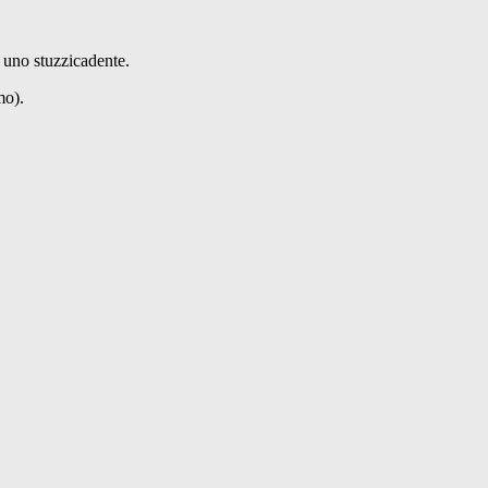
n uno stuzzicadente.
mo).