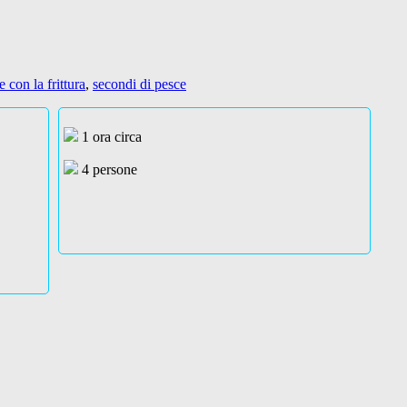
te con la frittura
,
secondi di pesce
1 ora circa
4 persone