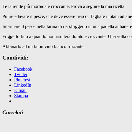
Te la rende più morbida e croccante. Prova a seguire la mia ricetta.
Pulire e lavare il pesce, che deve essere fresco. Tagliare i totani ad an
Infarinare il pesce nella farina di riso,friggerlo in una padella antiade
Friggerlo fino a quando non risulterà dorato e croccante. Una volta cotto
Abbinarlo ad un buon vino bianco frizzante.
Condividi:
Facebook
Twitter
Pinterest
LinkedIn
E-mail
Stampa
Correlati