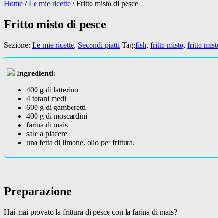
Home
/
Le mie ricette
/
Fritto misto di pesce
Fritto misto di pesce
Sezione:
Le mie ricette
,
Secondi piatti
Tag:
fish
,
fritto misto
,
fritto mis
Ingredienti:
400 g di latterino
4 totani medi
600 g di gamberetti
400 g di moscardini
farina di mais
sale a piacere
una fetta di limone, olio per frittura.
Preparazione
Hai mai provato la frittura di pesce con la farina di mais?