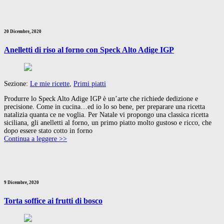
20 Dicembre, 2020
Anelletti di riso al forno con Speck Alto Adige IGP
Sezione:
Le mie ricette
,
Primi piatti
Produrre lo Speck Alto Adige IGP è un’arte che richiede dedizione e
precisione. Come in cucina…ed io lo so bene, per preparare una ricetta
natalizia quanta ce ne voglia. Per Natale vi propongo una classica ricetta
siciliana, gli anelletti al forno, un primo piatto molto gustoso e ricco, che
dopo essere stato cotto in forno
Continua a leggere >>
9 Dicembre, 2020
Torta soffice ai frutti di bosco