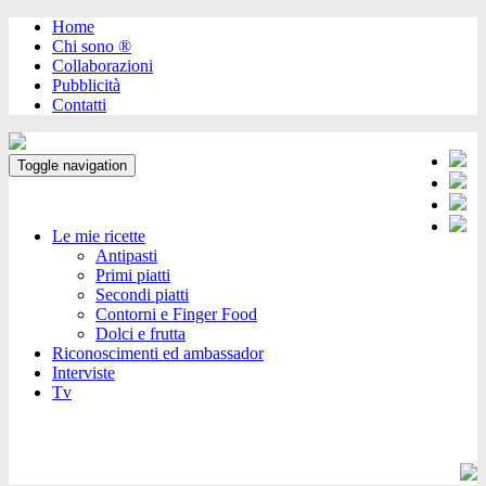
Home
Chi sono ®️
Collaborazioni
Pubblicità
Contatti
Toggle navigation
Le mie ricette
Antipasti
Primi piatti
Secondi piatti
Contorni e Finger Food
Dolci e frutta
Riconoscimenti ed ambassador
Interviste
Tv