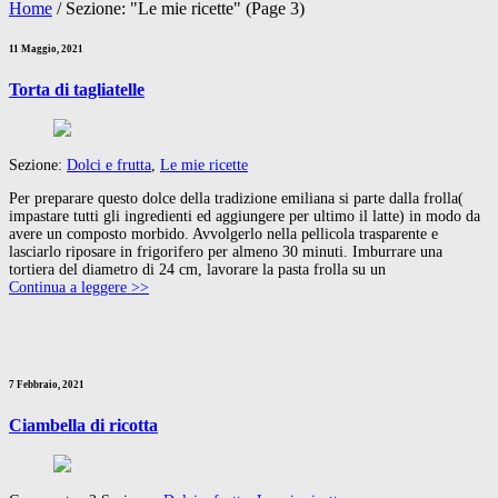
Home
/
Sezione: "Le mie ricette"
(Page 3)
11 Maggio, 2021
Torta di tagliatelle
Sezione:
Dolci e frutta
,
Le mie ricette
Per preparare questo dolce della tradizione emiliana si parte dalla frolla(
impastare tutti gli ingredienti ed aggiungere per ultimo il latte) in modo da
avere un composto morbido. Avvolgerlo nella pellicola trasparente e
lasciarlo riposare in frigorifero per almeno 30 minuti. Imburrare una
tortiera del diametro di 24 cm, lavorare la pasta frolla su un
Continua a leggere >>
7 Febbraio, 2021
Ciambella di ricotta