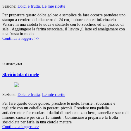
Sezione:
Dolci e frutta
,
Le mie ricette
Per preparare questo dolce goloso e semplice da fare occorre prendere uno
stampo a cerniera del diametro di 24 cm, imburratelo ed infarinatelo.
Versare in una ciotola le uova e sbatterle con lo zucchero ed un pizzico di
sale . Aggiungere la farina setacciata, il lievito ,il latte ed amalgamare con
una frusta in modo
Continua a leggere >>
12 Ottobre, 2020
Sbriciolata di mele
Sezione:
Dolci e frutta
,
Le mie ricette
Per fare questo dolce goloso, prendere le mele, lavarle , sbucciarle e
tagliarle con un coltello in pezzetti piccoli. Prendere una padella
antiaderente e far rosolare i dadini di mela con zucchero, cannella e succo di
limone, cuocere per circa 15 minuti . Cominciare a preparare la frolla
sbriciolata per farla in una ciotola mettere
Continua a leggere >>